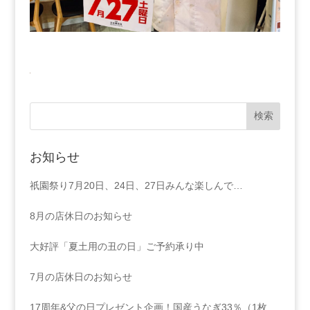
お知らせ
祇園祭り7月20日、24日、27日みんな楽しんで…
8月の店休日のお知らせ
大好評「夏土用の丑の日」ご予約承り中
7月の店休日のお知らせ
17周年&父の日プレゼント企画！国産うなぎ33％（1枚