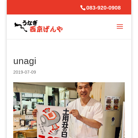
083-920-0908
unagi
2019-07-09