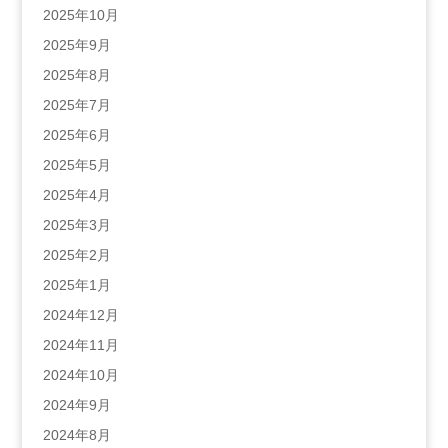
2025年10月
2025年9月
2025年8月
2025年7月
2025年6月
2025年5月
2025年4月
2025年3月
2025年2月
2025年1月
2024年12月
2024年11月
2024年10月
2024年9月
2024年8月