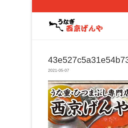
43e527c5a31e54b73
2021-05-07