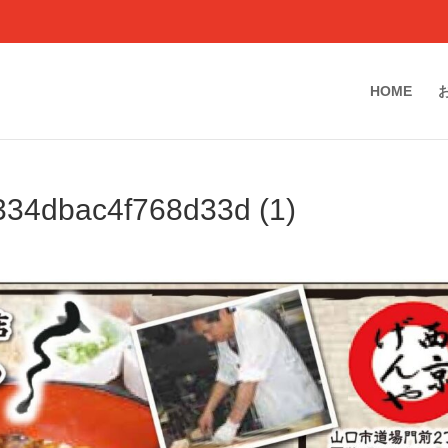
HOME
34dbac4f768d33d (1)